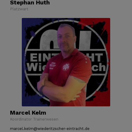
Stephan Huth
Platzwart
Marcel Kelm
Koordinator Trainerwesen
marcel.kelm@wiederitzscher-eintracht.de