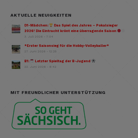
AKTUELLE NEUIGKEITEN
D1-Mädchen:
Das Spiel des Jahres – Pokalsieger
2026! Die Eintracht krönt eine überragende Saison
3. Juli 2026 - 7:04
*Erster Saisonsieg für die Hobby-Volleyballer*
27. Juni 2026 - 12:25
B1:
Letzter Spieltag der B-Jugend
22. Juni 2026 - 8:42
MIT FREUNDLICHER UNTERSTÜTZUNG