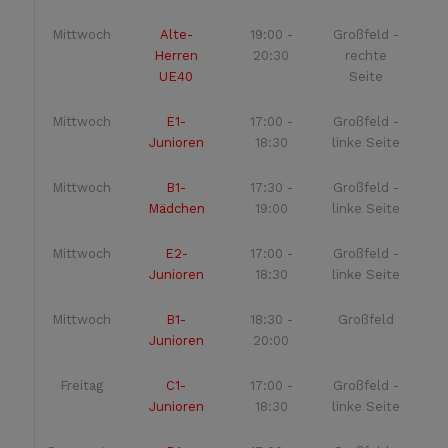
Mittwoch
Alte-
19:00 -
Großfeld -
Herren
20:30
rechte
UE40
Seite
Mittwoch
E1-
17:00 -
Großfeld -
Junioren
18:30
linke Seite
Mittwoch
B1-
17:30 -
Großfeld -
Mädchen
19:00
linke Seite
Mittwoch
E2-
17:00 -
Großfeld -
Junioren
18:30
linke Seite
Mittwoch
B1-
18:30 -
Großfeld
Junioren
20:00
Freitag
C1-
17:00 -
Großfeld -
Junioren
18:30
linke Seite