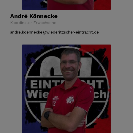
André Könnecke
Koordinator Erwachsene
andre.koennecke@wiederitzscher-eintracht.de