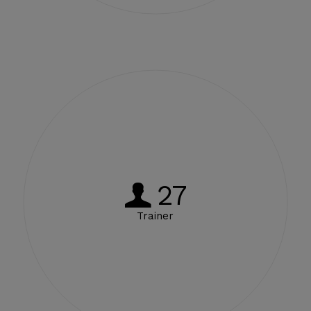
27
Trainer