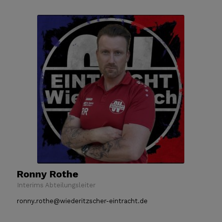
Ronny Rothe
Interims Abteilungsleiter
ronny.rothe@wiederitzscher-eintracht.de