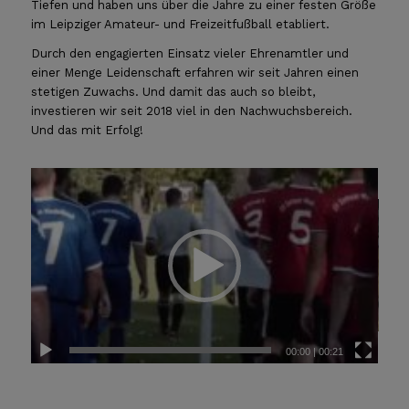
Tiefen und haben uns über die Jahre zu einer festen Größe
im Leipziger Amateur- und Freizeitfußball etabliert.
Durch den engagierten Einsatz vieler Ehrenamtler und
einer Menge Leidenschaft erfahren wir seit Jahren einen
stetigen Zuwachs. Und damit das auch so bleibt,
investieren wir seit 2018 viel in den Nachwuchsbereich.
Und das mit Erfolg!
00:00
|
00:21