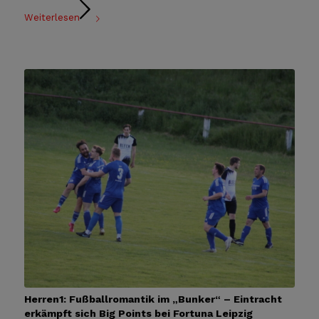
Weiterlesen
Herren1: Fußballromantik im „Bunker“ – Eintracht
erkämpft sich Big Points bei Fortuna Leipzig