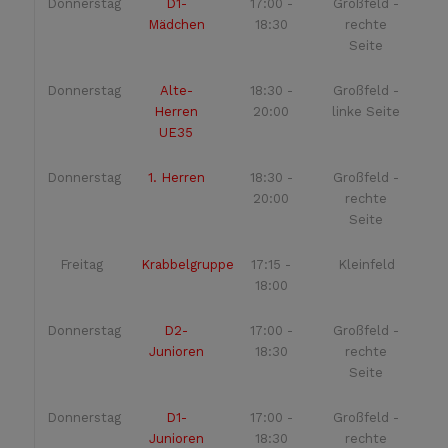
Donnerstag
D1-
17:00 -
Großfeld -
Mädchen
18:30
rechte
Seite
Donnerstag
Alte-
18:30 -
Großfeld -
Herren
20:00
linke Seite
UE35
Donnerstag
1. Herren
18:30 -
Großfeld -
20:00
rechte
Seite
Freitag
Krabbelgruppe
17:15 -
Kleinfeld
18:00
Donnerstag
D2-
17:00 -
Großfeld -
Junioren
18:30
rechte
Seite
Donnerstag
D1-
17:00 -
Großfeld -
Junioren
18:30
rechte