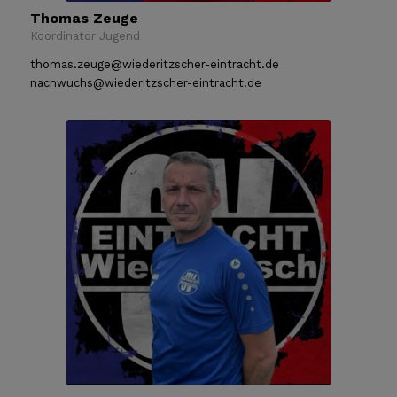
Thomas Zeuge
Koordinator Jugend
thomas.zeuge@wiederitzscher-eintracht.de
nachwuchs@wiederitzscher-eintracht.de