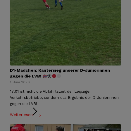
D1-Mädchen: Kantersieg unserer D-Juniorinnen
gegen die LVB!
1. Juni 2026
17:01 ist nicht die Abfahrtszeit der Leipziger
Verkehrsbetriebe, sondern das Ergebnis der D-Juniorinnen
gegen die LVB!
Weiterlesen