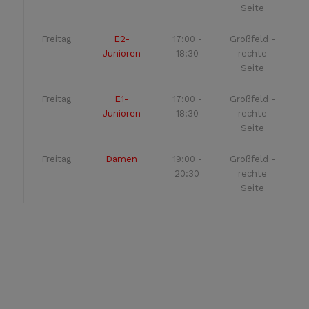
Seite
Freitag
E2-
17:00 -
Großfeld -
Junioren
18:30
rechte
Seite
Freitag
E1-
17:00 -
Großfeld -
Junioren
18:30
rechte
Seite
Freitag
Damen
19:00 -
Großfeld -
20:30
rechte
Seite