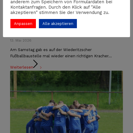
anderem zum Speichern von Formulardaten bei
Kontaktanfragen. Durch den Klick auf "Alle
akzeptieren" stimmen Sie der Verwendung zu.
Anpassen
Alle akzeptieren
B1-Mädchen: Mal wieder knapp die Bahn verpasst –
Heimniederlage gegen die SG LVB
13. Mai 2026
Am Samstag gab es auf der Wiederitzscher
Fußballbaustelle mal wieder einen richtigen Kracher...
Weiterlesen