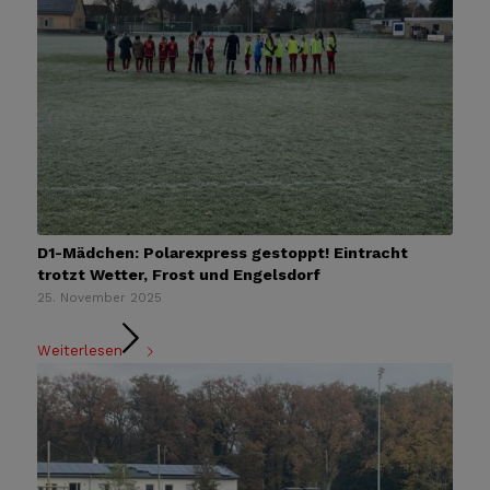
D1-Mädchen: Polarexpress gestoppt! Eintracht
trotzt Wetter, Frost und Engelsdorf
25. November 2025
Weiterlesen