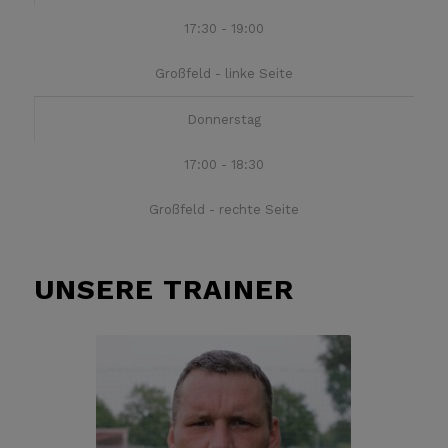
17:30 - 19:00
Großfeld - linke Seite
Donnerstag
17:00 - 18:30
Großfeld - rechte Seite
UNSERE TRAINER