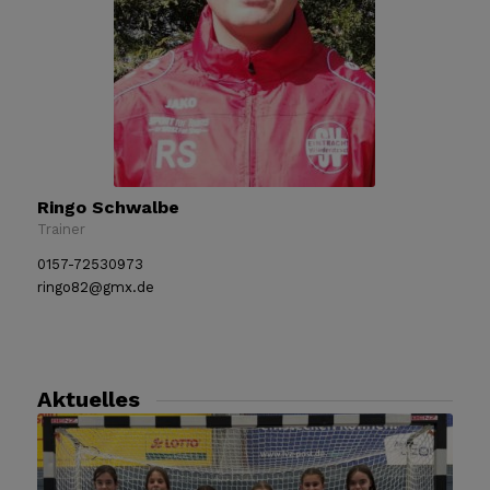
Ringo Schwalbe
Trainer
0157-72530973
ringo82@gmx.de
Aktuelles