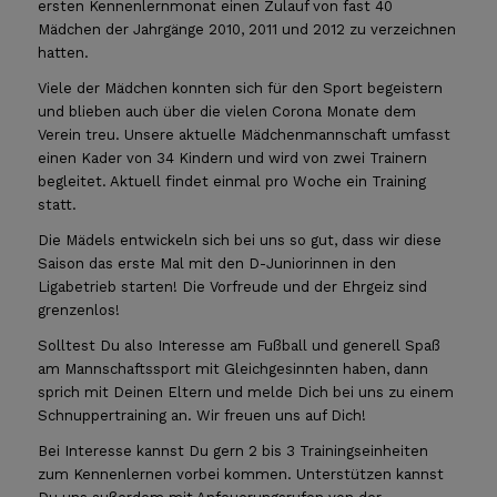
ersten Kennenlernmonat einen Zulauf von fast 40
Mädchen der Jahrgänge 2010, 2011 und 2012 zu verzeichnen
hatten.
Viele der Mädchen konnten sich für den Sport begeistern
und blieben auch über die vielen Corona Monate dem
Verein treu. Unsere aktuelle Mädchenmannschaft umfasst
einen Kader von 34 Kindern und wird von zwei Trainern
begleitet. Aktuell findet einmal pro Woche ein Training
statt.
Die Mädels entwickeln sich bei uns so gut, dass wir diese
Saison das erste Mal mit den D-Juniorinnen in den
Ligabetrieb starten! Die Vorfreude und der Ehrgeiz sind
grenzenlos!
Solltest Du also Interesse am Fußball und generell Spaß
am Mannschaftssport mit Gleichgesinnten haben, dann
sprich mit Deinen Eltern und melde Dich bei uns zu einem
Schnuppertraining an. Wir freuen uns auf Dich!
Bei Interesse kannst Du gern 2 bis 3 Trainingseinheiten
zum Kennenlernen vorbei kommen. Unterstützen kannst