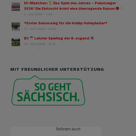
D1-Mädchen:
Das Spiel des Jahres – Pokalsieger
2026! Die Eintracht krönt eine überragende Saison
3. Juli 2026 - 7:04
*Erster Saisonsieg für die Hobby-Volleyballer*
27. Juni 2026 - 12:25
B1:
Letzter Spieltag der B-Jugend
22. Juni 2026 - 8:42
MIT FREUNDLICHER UNTERSTÜTZUNG