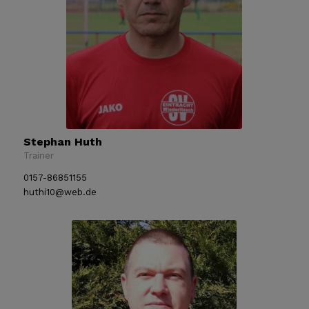
Stephan Huth
Trainer
0157-86851155
huthi10@web.de