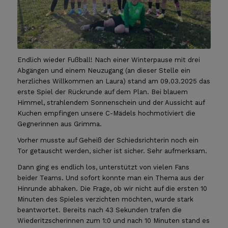
Endlich wieder Fußball! Nach einer Winterpause mit drei
Abgängen und einem Neuzugang (an dieser Stelle ein
herzliches Willkommen an Laura) stand am 09.03.2025 das
erste Spiel der Rückrunde auf dem Plan. Bei blauem
Himmel, strahlendem Sonnenschein und der Aussicht auf
Kuchen empfingen unsere C-Mädels hochmotiviert die
Gegnerinnen aus Grimma.
Vorher musste auf Geheiß der Schiedsrichterin noch ein
Tor getauscht werden, sicher ist sicher. Sehr aufmerksam.
Dann ging es endlich los, unterstützt von vielen Fans
beider Teams. Und sofort konnte man ein Thema aus der
Hinrunde abhaken. Die Frage, ob wir nicht auf die ersten 10
Minuten des Spieles verzichten möchten, wurde stark
beantwortet. Bereits nach 43 Sekunden trafen die
Wiederitzscherinnen zum 1:0 und nach 10 Minuten stand es