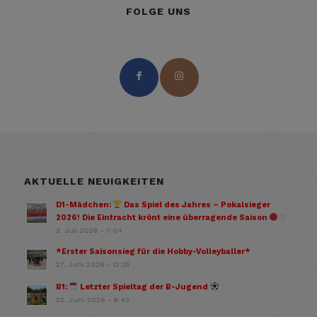
FOLGE UNS
AKTUELLE NEUIGKEITEN
D1-Mädchen:
Das Spiel des Jahres – Pokalsieger
2026! Die Eintracht krönt eine überragende Saison
3. Juli 2026 - 7:04
*Erster Saisonsieg für die Hobby-Volleyballer*
27. Juni 2026 - 12:25
B1:
Letzter Spieltag der B-Jugend
22. Juni 2026 - 8:42