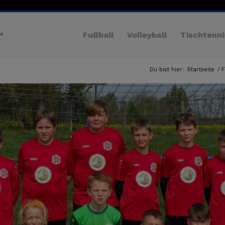
Fußball
Volleyball
Tischtenni
“
Du bist hier:
Startseite
/
F