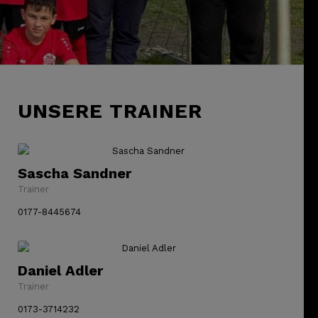
UNSERE TRAINER
Sascha Sandner
Trainer
0177-8445674
Daniel Adler
Trainer
0173-3714232