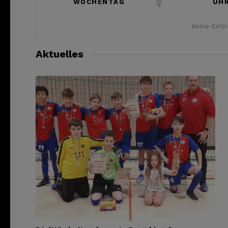
WOCHENTAG
UHR
Keine Eint
Aktuelles