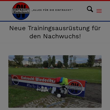
„ALLES FÜR DIE EINTRACHT“
Neue Trainingsausrüstung für
den Nachwuchs!