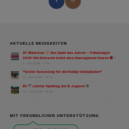
AKTUELLE NEUIGKEITEN
D1-Mädchen:
Das Spiel des Jahres – Pokalsieger
2026! Die Eintracht krönt eine überragende Saison
3. Juli 2026 - 7:04
*Erster Saisonsieg für die Hobby-Volleyballer*
27. Juni 2026 - 12:25
B1:
Letzter Spieltag der B-Jugend
22. Juni 2026 - 8:42
MIT FREUNDLICHER UNTERSTÜTZUNG