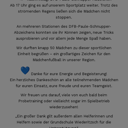
Ab 17 Uhr ging es auf unserem Sportplatz weiter. Trotz des
strömenden Regens ließen sich die Mädchen nicht
stoppen.
An mehreren Stationen des DFB-Paule-Schnupper-
Abzeichens konnten sie ihr Können zeigen, neue Tricks
ausprobieren und vor allem jede Menge Spaß haben.
Wir durften knapp 50 Mädchen zu dieser sportlichen
Einheit begrüßen – ein großartiges Zeichen für den
Mädchenfußball in unserer Region.
Danke für eure Energie und Begeisterung!
Ein herzliches Dankeschön an alle teilnehmenden Mädchen
für euren Einsatz, eure Freude und euren Teamgeist.
Wir freuen uns darauf, viele von euch bald beim
Probetraining oder vielleicht sogar im Spielbetrieb
wiederzusehen!
„Ein großer Dank gilt außerdem allen Helferinnen und
Helfern sowie der Grundschule Wiederitzsch für die