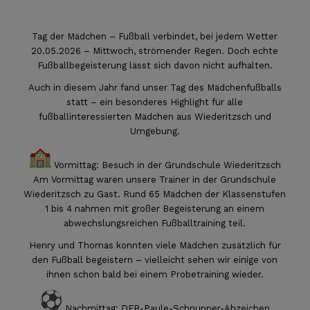
Tag der Mädchen – Fußball verbindet, bei jedem Wetter
20.05.2026 – Mittwoch, strömender Regen. Doch echte
Fußballbegeisterung lässt sich davon nicht aufhalten.
Auch in diesem Jahr fand unser Tag des Mädchenfußballs
statt – ein besonderes Highlight für alle
fußballinteressierten Mädchen aus Wiederitzsch und
Umgebung.
Vormittag: Besuch in der Grundschule Wiederitzsch
Am Vormittag waren unsere Trainer in der Grundschule
Wiederitzsch zu Gast. Rund 65 Mädchen der Klassenstufen
1 bis 4 nahmen mit großer Begeisterung an einem
abwechslungsreichen Fußballtraining teil.
Henry und Thomas konnten viele Mädchen zusätzlich für
den Fußball begeistern – vielleicht sehen wir einige von
ihnen schon bald bei einem Probetraining wieder.
Nachmittag: DFB-Paule-Schnupper-Abzeichen