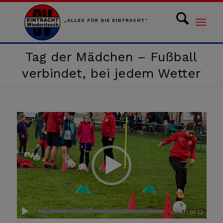
„ALLES FÜR DIE EINTRACHT“
Tag der Mädchen – Fußball
verbindet, bei jedem Wetter
00:00
|
00:12