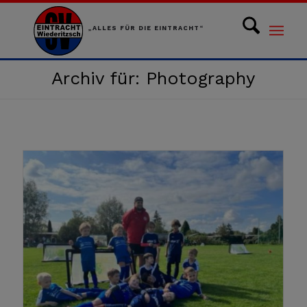
„ALLES FÜR DIE EINTRACHT“
Archiv für: Photography