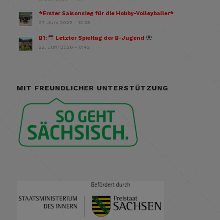
*Erster Saisonsieg für die Hobby-Volleyballer*
27. Juni 2026 - 12:25
B1:
Letzter Spieltag der B-Jugend
22. Juni 2026 - 8:42
MIT FREUNDLICHER UNTERSTÜTZUNG