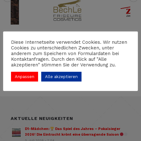
Diese Internetseite verwendet Cookies. Wir nutzen
FOLGE UNS
Cookies zu unterschiedlichen Zwecken, unter
anderem zum Speichern von Formulardaten bei
Kontaktanfragen. Durch den Klick auf "Alle
akzeptieren" stimmen Sie der Verwendung zu.
Anpassen
Alle akzeptieren
AKTUELLE NEUIGKEITEN
D1-Mädchen:
Das Spiel des Jahres – Pokalsieger
2026! Die Eintracht krönt eine überragende Saison
3. Juli 2026 - 7:04